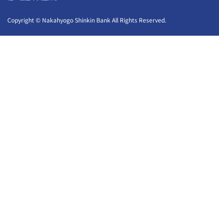
Copyright
©
Nakahyogo Shinkin Bank All Rights Reserved.