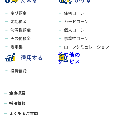
定期預金
住宅ローン
定期積金
カードローン
決済性預金
個人ローン
その他預金
事業性ローン
規定集
ローンシミュレーション
その他の
運用する
サービス
投資信託
金庫概要
採用情報
よくあるご質問