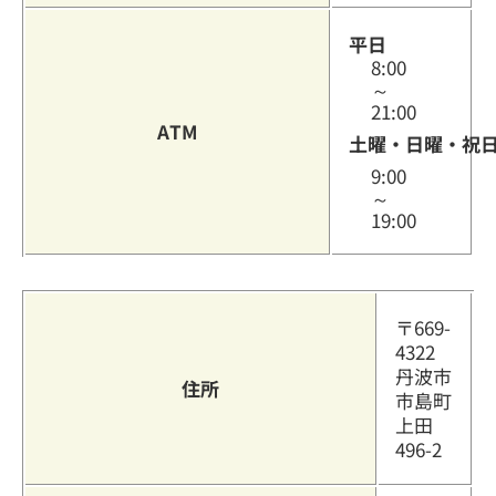
平日
8:00
～
21:00
ATM
土曜・日曜・祝
9:00
～
19:00
〒669-
4322
丹波市
住所
市島町
上田
496-2