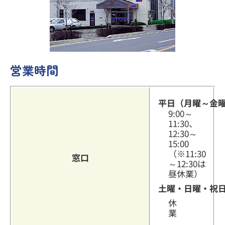
その他のサービス
営業時間
よくあるご質問
平日（月曜～金
9:00～
11:30、
12:30～
15:00
（※11:30
窓口
～12:30は
昼休業）
土曜・日曜・祝
休
業