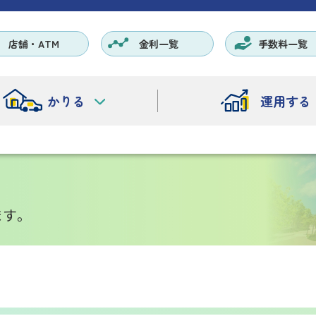
店舗・ATM
金利一覧
手数料一覧
かりる
運用する
ます。