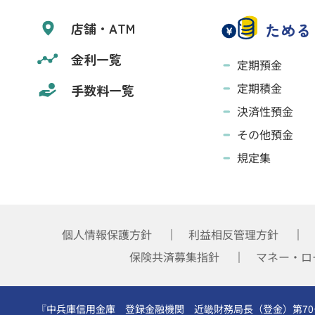
ためる
店舗・ATM
金利一覧
定期預金
定期積金
手数料一覧
決済性預金
その他預金
規定集
個人情報保護方針
利益相反管理方針
保険共済募集指針
マネー・ロ
『中兵庫信用金庫 登録金融機関 近畿財務局長（登金）第70