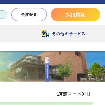
採用情報
金庫概要
その他のサービス
【店舗コード011】