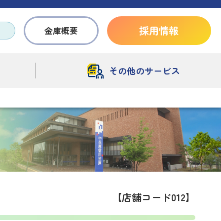
採用情報
金庫概要
その他のサービス
【店舗コード012】