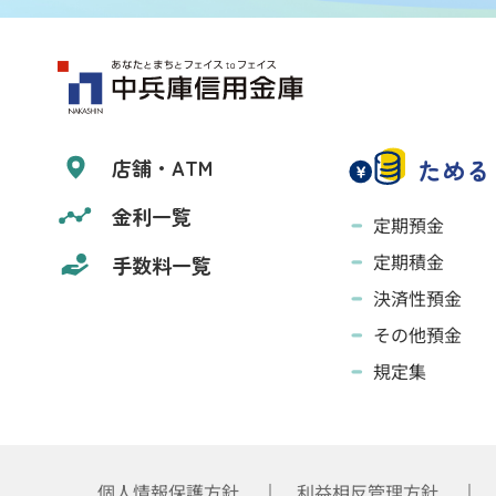
ためる
店舗・ATM
金利一覧
定期預金
定期積金
手数料一覧
決済性預金
その他預金
規定集
個人情報保護方針
利益相反管理方針