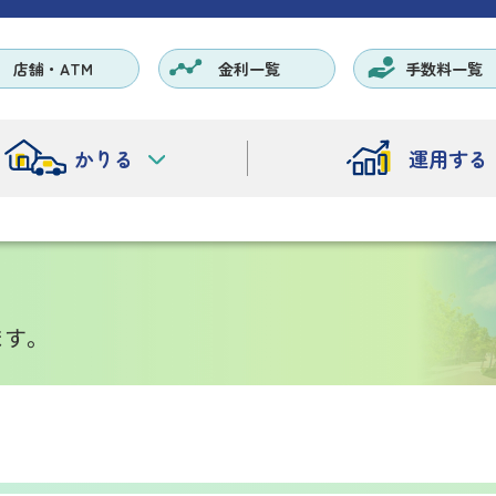
店舗・ATM
金利一覧
手数料一覧
かりる
運用する
ます。