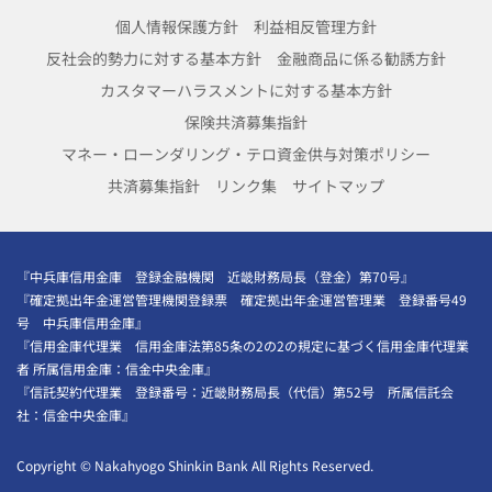
個人情報保護方針
利益相反管理方針
反社会的勢力に対する基本方針
金融商品に係る勧誘方針
カスタマーハラスメントに対する基本方針
保険共済募集指針
マネー・ローンダリング・テロ資金供与対策ポリシー
共済募集指針
リンク集
サイトマップ
『中兵庫信用金庫 登録金融機関 近畿財務局長（登金）第70号』
『確定拠出年金運営管理機関登録票 確定拠出年金運営管理業 登録番号49
号 中兵庫信用金庫』
『信用金庫代理業 信用金庫法第85条の2の2の規定に基づく信用金庫代理業
者 所属信用金庫：信金中央金庫』
『信託契約代理業 登録番号：近畿財務局長（代信）第52号 所属信託会
社：信金中央金庫』
Copyright
©
Nakahyogo Shinkin Bank All Rights Reserved.