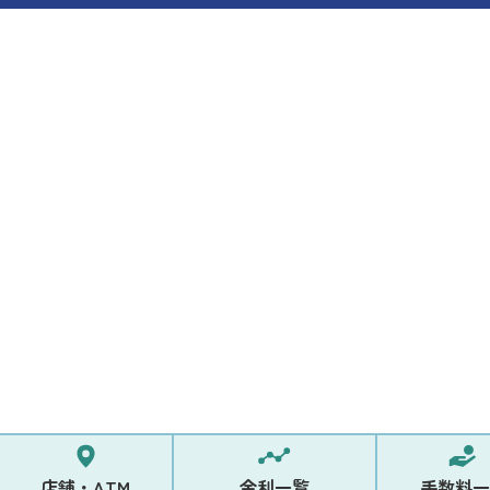
店舗・ATM
金利一覧
手数料一