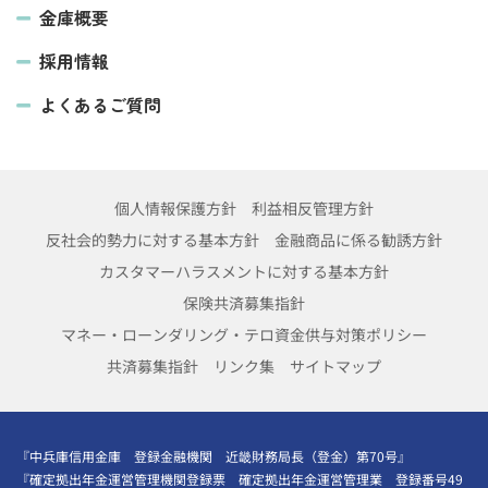
金庫概要
採用情報
よくあるご質問
個人情報保護方針
利益相反管理方針
反社会的勢力に対する基本方針
金融商品に係る勧誘方針
カスタマーハラスメントに対する基本方針
保険共済募集指針
マネー・ローンダリング・テロ資金供与対策ポリシー
共済募集指針
リンク集
サイトマップ
『中兵庫信用金庫 登録金融機関 近畿財務局長（登金）第70号』
『確定拠出年金運営管理機関登録票 確定拠出年金運営管理業 登録番号49