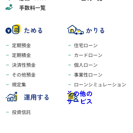
手数料一覧
ためる
かりる
定期預金
住宅ローン
定期積金
カードローン
決済性預金
個人ローン
その他預金
事業性ローン
規定集
ローンシミュレーション
その他の
運用する
サービス
投資信託