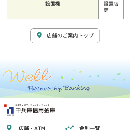
設置機
設置店
舗
店舗のご案内トップ
店舗・ATM
金利一覧