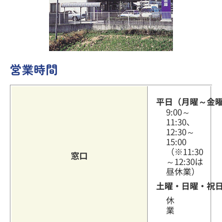
その他のサービス
営業時間
よくあるご質問
平日（月曜～金
9:00～
11:30、
12:30～
15:00
（※11:30
窓口
～12:30は
昼休業）
土曜・日曜・祝
休
業