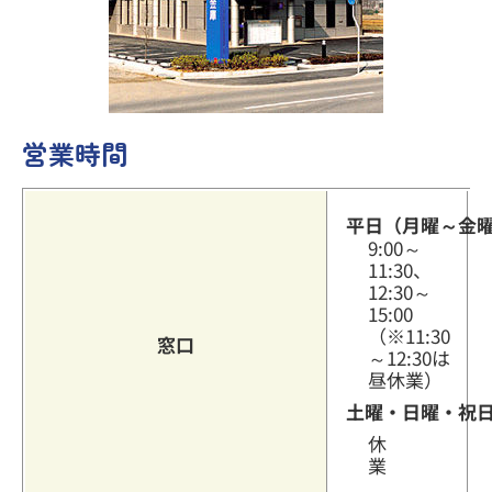
その他のサービス
営業時間
よくあるご質問
平日（月曜～金
9:00～
11:30、
12:30～
15:00
（※11:30
窓口
～12:30は
昼休業）
土曜・日曜・祝
休
業