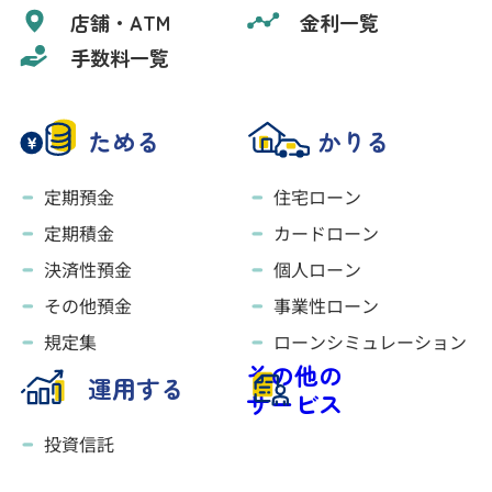
店舗・ATM
金利一覧
手数料一覧
ためる
かりる
定期預金
住宅ローン
定期積金
カードローン
決済性預金
個人ローン
その他預金
事業性ローン
規定集
ローンシミュレーション
その他の
運用する
サービス
投資信託