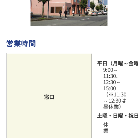
その他のサービス
営業時間
よくあるご質問
平日（月曜～金
9:00～
11:30、
12:30～
15:00
（※11:30
窓口
～12:30は
昼休業）
土曜・日曜・祝
休
業