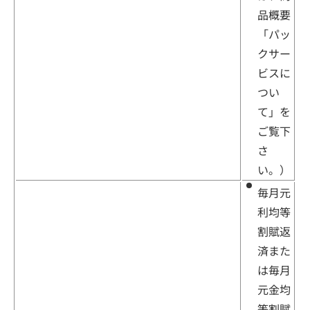
品概要
「パッ
クサー
ビスに
つい
て」を
ご覧下
さ
い。）
毎月元
利均等
割賦返
済また
は毎月
元金均
等割賦