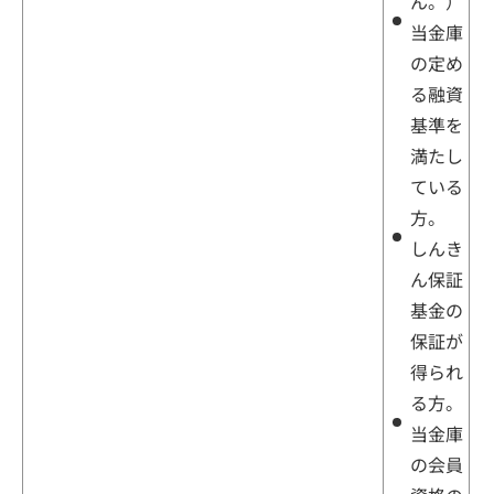
ん。）
当金庫
の定め
る融資
基準を
満たし
ている
方。
しんき
ん保証
基金の
保証が
得られ
る方。
当金庫
の会員