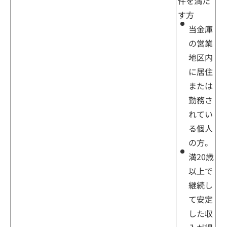
件を満た
す方
当金庫
その他のサービス
の営業
地区内
に居住
よくあるご質問
または
勤務さ
れてい
る個人
の方。
満20歳
以上で
継続し
て安定
した収