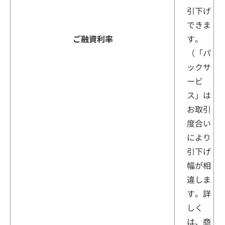
引下げ
できま
ご融資利率
す。
（「パ
ックサ
ービ
ス」は
お取引
度合い
により
引下げ
幅が相
違しま
す。詳
しく
は、商