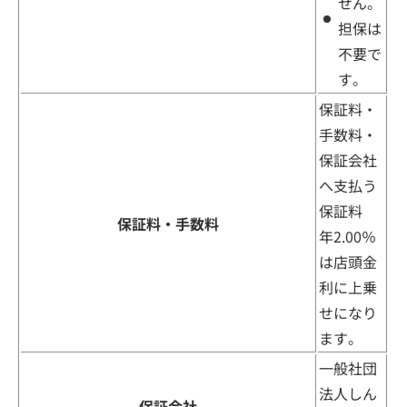
せん。
担保は
不要で
す。
保証料・
手数料・
保証会社
へ支払う
保証料
保証料・手数料
年2.00％
は店頭金
利に上乗
せになり
ます。
一般社団
法人しん
保証会社