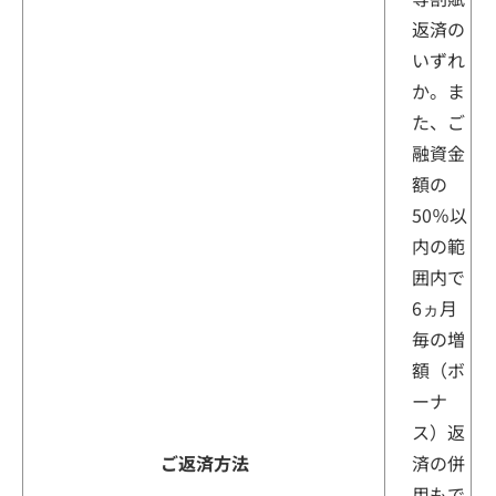
返済の
いずれ
か。ま
た、ご
融資金
額の
50％以
内の範
囲内で
6ヵ月
毎の増
額（ボ
ーナ
ス）返
ご返済方法
済の併
用もで