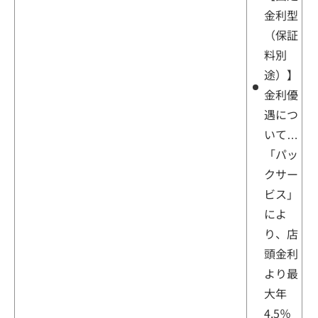
金利型
（保証
料別
途）】
金利優
遇につ
いて…
「パッ
クサー
ビス」
によ
り、店
頭金利
より最
大年
4.5％