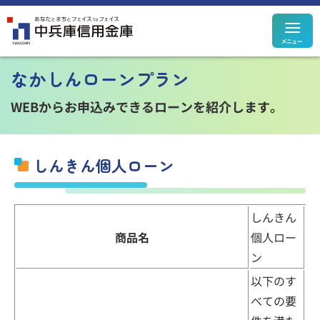
メ
定期預金
定期積金
なかしんローンプラン
決済性預金
その他預金
規定集
WEBからお申込みできるローンを紹介します。
しんきん個人ローン
住宅ローン
カードローン
個人ローン
事業性ローン
しんきん
ローン
シミュレーション
商品名
個人ロー
ン
以下のす
べての要
投資信託