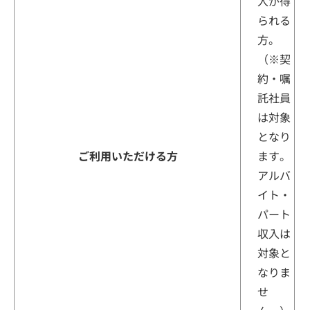
入が得
られる
方。
（※契
約・嘱
託社員
は対象
となり
ご利用いただける方
ます。
アルバ
イト・
パート
収入は
対象と
なりま
せ