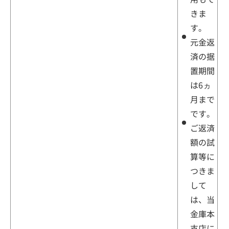
きま
す。
元金返
済の据
置期間
は6ヵ
月まで
です。
ご返済
額の試
算等に
つきま
して
は、当
金庫本
支店に