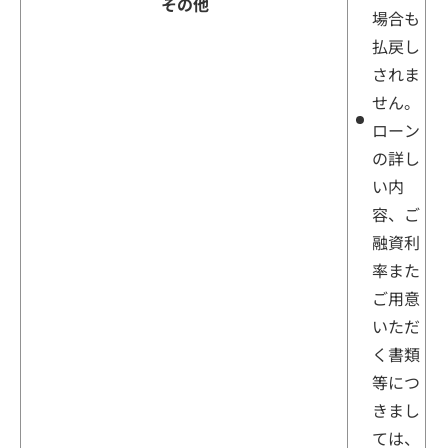
その他
場合も
払戻し
されま
せん。
ローン
の詳し
い内
容、ご
融資利
率また
ご用意
いただ
く書類
等につ
きまし
ては、