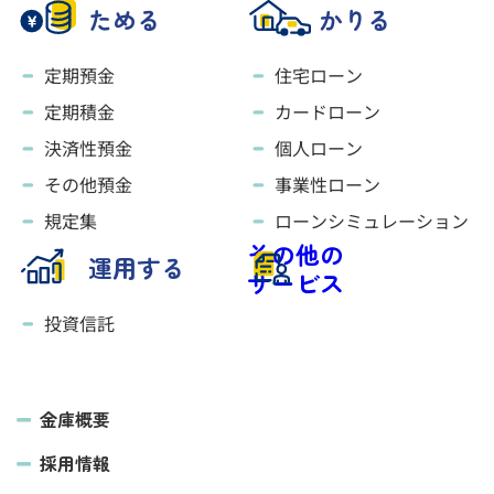
ためる
かりる
定期預金
住宅ローン
定期積金
カードローン
決済性預金
個人ローン
その他預金
事業性ローン
規定集
ローンシミュレーション
その他の
運用する
サービス
投資信託
金庫概要
採用情報