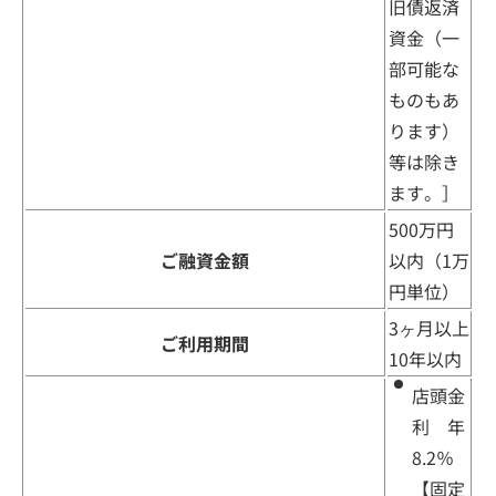
旧債返済
資金（一
部可能な
ものもあ
ります）
等は除き
ます。］
500万円
ご融資金額
以内（1万
円単位）
3ヶ月以上
ご利用期間
10年以内
店頭金
利 年
8.2％
【固定