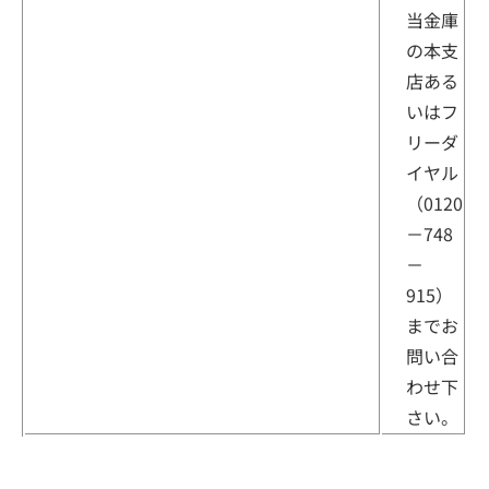
当金庫
の本支
店ある
いはフ
リーダ
イヤル
（0120
－748
－
915）
までお
問い合
わせ下
さい。