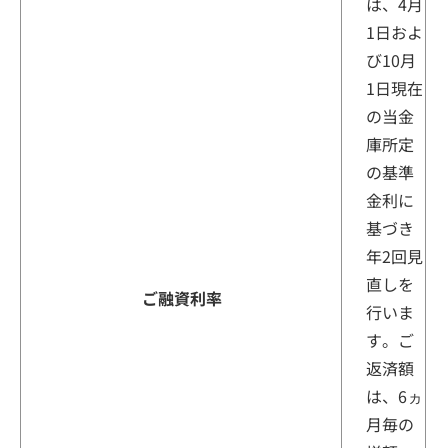
は、4月
1日およ
び10月
1日現在
の当金
庫所定
の基準
金利に
基づき
年2回見
直しを
ご融資利率
行いま
す。ご
返済額
は、6ヵ
月毎の