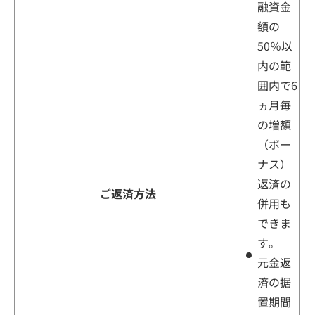
融資金
額の
50％以
内の範
囲内で6
ヵ月毎
の増額
（ボー
ナス）
返済の
ご返済方法
併用も
できま
す。
元金返
済の据
置期間