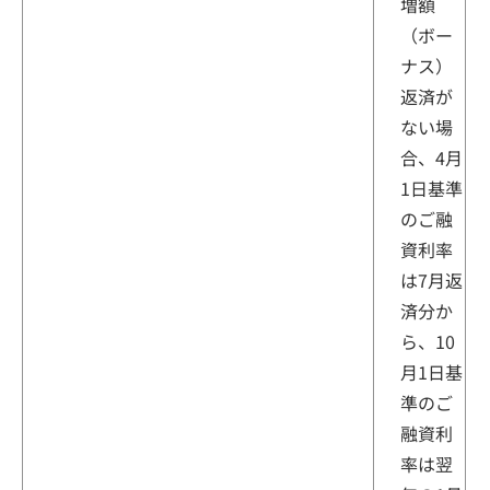
増額
（ボー
ナス）
返済が
ない場
合、4月
1日基準
のご融
資利率
は7月返
済分か
ら、10
月1日基
準のご
融資利
率は翌