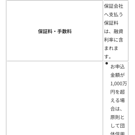
保証会社
へ支払う
保証料
保証料・手数料
は、融資
利率に含
まれま
す。
お申込
金額が
1,000万
円を超
える場
合は、
原則と
して団
体信用