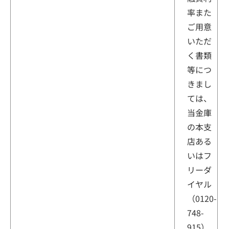
率また
ご用意
いただ
く書類
等につ
きまし
ては、
当金庫
の本支
店ある
いはフ
リーダ
イヤル
（0120-
748-
915）