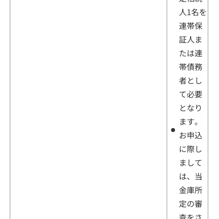
人1名を
連帯保
証人ま
たは連
帯債務
者とし
て必要
となり
ます。
お申込
に際し
まして
は、当
金庫所
定の審
査をさ