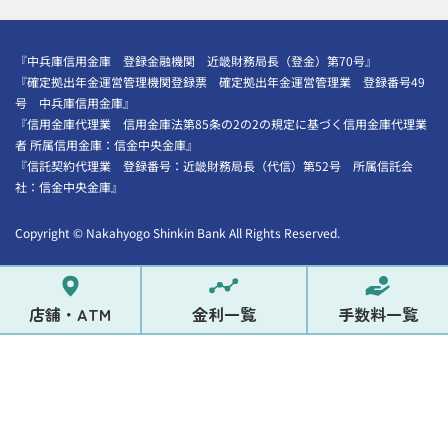
『中兵庫信用金庫 登録金融機関 近畿財務局長（登金）第70号』
『確定拠出年金運営管理機関登録票 確定拠出年金運営管理業 登録番号49
号 中兵庫信用金庫』
『信用金庫代理業 信用金庫法第85条の2の2の規定に基づく信用金庫代理業
者 所属信用金庫：信金中央金庫』
『信託契約代理業 登録番号：近畿財務局長（代信）第52号 所属信託会
社：信金中央金庫』
Copyright
©
Nakahyogo Shinkin Bank All Rights Reserved.
店舗・ATM
金利一覧
手数料一覧