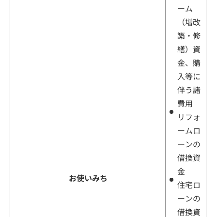
ーム
（増改
築・修
繕）資
金、購
入等に
伴う諸
費用
リフォ
ームロ
ーンの
借換資
金
お使いみち
住宅ロ
ーンの
借換資