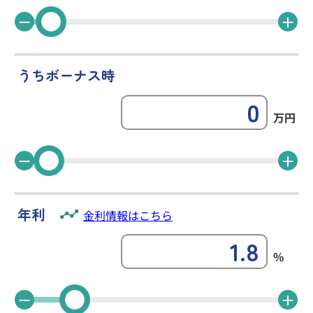
その他のサービス
うちボーナス時
よくあるご質問
万円
年利
金利情報はこちら
%